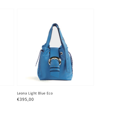
Leona Light Blue Eco
Prezzo
€395,00
regolare