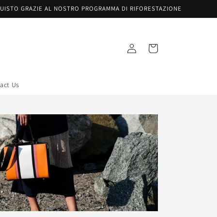
UISTO GRAZIE AL NOSTRO PROGRAMMA DI RIFORESTAZIONE
Accesso
Carrello
act Us