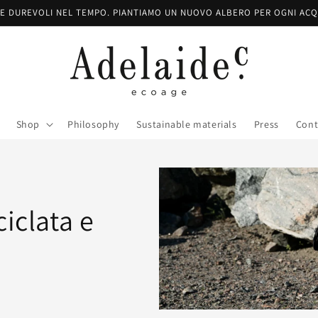
E DUREVOLI NEL TEMPO. PIANTIAMO UN NUOVO ALBERO PER OGNI ACQ
Shop
Philosophy
Sustainable materials
Press
Cont
ciclata e