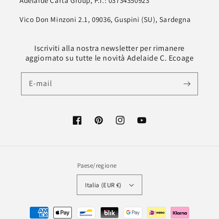
Adelaide Carta Group, P.I.: 03734350923
Vico Don Minzoni 2.1, 09036, Guspini (SU), Sardegna
Iscriviti alla nostra newsletter per rimanere
aggiornato su tutte le novità Adelaide C. Ecoage
E-mail
Facebook
Pinterest
Instagram
Youtube
Paese/regione
Italia (EUR €)
Modalità