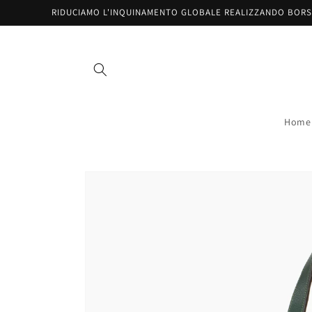
Salta al
RIDUCIAMO L'INQUINAMENTO GLOBALE REALIZZANDO BORS
contenuto
Home
Passa alle
informazioni
sul prodotto