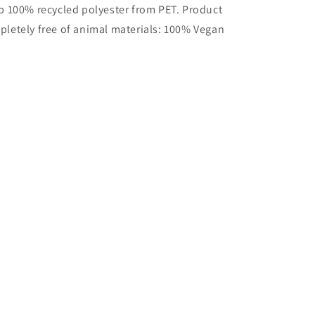
p 100% recycled polyester from PET. Product
letely free of animal materials: 100% Vegan