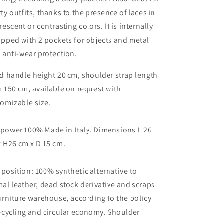
ty outfits, thanks to the presence of laces in
rescent or contrasting colors. It is internally
pped with 2 pockets for objects and metal
 anti-wear protection.
d handle height 20 cm, shoulder strap length
 150 cm, available on request with
omizable size.
power 100% Made in Italy. Dimensions L 26
 H26 cm x D 15 cm.
osition: 100% synthetic alternative to
al leather, dead stock derivative and scraps
urniture warehouse, according to the policy
ecycling and circular economy. Shoulder