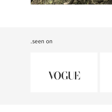
.seen on