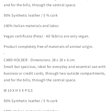
and for the bills, through the central space.
95% Synthetic leather / 5 % cork
100% Italian materials and labor.
Vegan certificate (Peta) - All fabrics are only vegan.
Product completely free of materials of animal origin.
-
CARD HOLDER - Dimensions: 28 x 20 x 6 cm.
Small but spacious, ideal for everyday and essential use with
business or credit cards, through two outside compartments,
and for the bills, through the central space.
W 10 X H 5 X P 0,5
95% Synthetic leather / 5 % cork