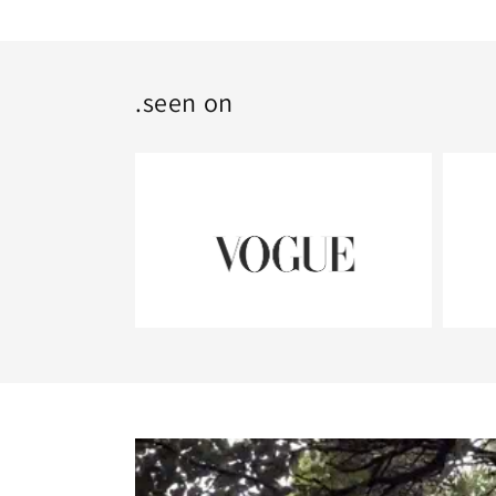
.seen on