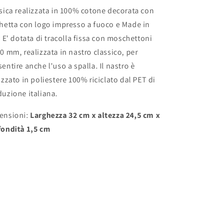
sica realizzata in 100% cotone decorata con
hetta con logo impresso a fuoco e Made in
y E' dotata di tracolla fissa con moschettoni
0 mm, realizzata in nastro classico, per
entire anche l'uso a spalla. Il nastro è
izzato in poliestere 100% riciclato dal PET di
duzione italiana.
ensioni:
Larghezza 32 cm x altezza 24,5 cm x
fondità 1,5 cm