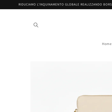
Salta al
RIDUCIAMO L'INQUINAMENTO GLOBALE REALIZZANDO BORS
contenuto
Home
Passa alle
informazioni
sul prodotto