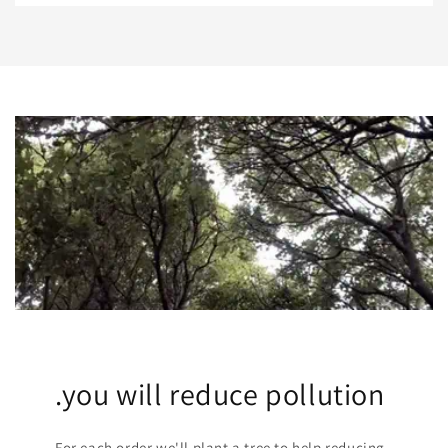
.you will reduce pollution
For each order we'll plant a tree to help reducing